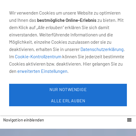
02931-4055
Neumarkt 6, 59821 Arnsberg
Wir verwenden Cookies um unsere Website zu optimieren
und Ihnen das
bestmögliche Online-Erlebnis
zu bieten. Mit
dem Klick auf
„Alle erlauben“
erklären Sie sich damit
einverstanden. Weiterführende Informationen und die
Möglichkeit, einzelne Cookies zuzulassen oder sie zu
deaktivieren, erhalten Sie in unserer
Datenschutzerklärung
.
Im
Cookie-Kontrollzentrum
können Sie jederzeit bestimmte
Cookies aktivieren bzw. deaktivieren. Hier gelangen Sie zu
den
erweiterten Einstellungen
.
NUR NOTWENDIGE
ALLE ERLAUBEN
Navigation einblenden