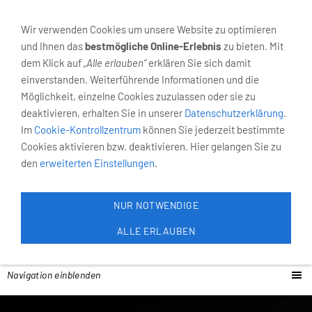
02931-4055
Neumarkt 6, 59821 Arnsberg
Wir verwenden Cookies um unsere Website zu optimieren
und Ihnen das
bestmögliche Online-Erlebnis
zu bieten. Mit
dem Klick auf
„Alle erlauben“
erklären Sie sich damit
einverstanden. Weiterführende Informationen und die
Möglichkeit, einzelne Cookies zuzulassen oder sie zu
deaktivieren, erhalten Sie in unserer
Datenschutzerklärung
.
Im
Cookie-Kontrollzentrum
können Sie jederzeit bestimmte
Cookies aktivieren bzw. deaktivieren. Hier gelangen Sie zu
den
erweiterten Einstellungen
.
NUR NOTWENDIGE
ALLE ERLAUBEN
Navigation einblenden