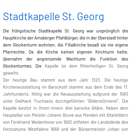
Stadtkapelle St. Georg
Die frühgotische Stadtkapelle St. Georg war ursprünglich die
Hauptkirche der Arnsberger Pfahlbürger, die in der Oberstadt hinter
dem Glockenturm wohnten. Als Filialkirche besaß sie nie eigene
Pfarrrechte. Da die Kirche keinen eigenen Kirchturm hatte,
übernahm der angrenzende Wachturm die Funktion des
Glockenturmes. Die
Kapelle ist dem Ritterheiligen St. Georg
geweiht.
Der heutige Bau stammt aus dem Jahr 1323. Die heutige
Kirchenausstattung im Barockstil stammt aus dem Ende des 17.
Jahrhunderts. Nötig war die Neuausstattung aufgrund der 1583
unter Gebhard Truchsess durchgeführten "Bilderstürmerei". Die
Kapelle besitzt in ihrem Innern drei barocke Altäre. Neben dem
Hauptaltar von Meister Johann Brune aus Menden mit Altarbildern
von Ferdinand Wedemhove von 1692 stifteten die Landstände des
Herzogtums Westfalens 1668 und der Bürgermeister Johan von