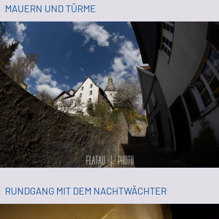
MAUERN UND TÜRME
RUNDGANG MIT DEM NACHTWÄCHTER