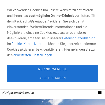
02931-4055
Neumarkt 6, 59821 Arnsberg
Wir verwenden Cookies um unsere Website zu optimieren
und Ihnen das
bestmögliche Online-Erlebnis
zu bieten. Mit
dem Klick auf
„Alle erlauben“
erklären Sie sich damit
einverstanden. Weiterführende Informationen und die
Möglichkeit, einzelne Cookies zuzulassen oder sie zu
deaktivieren, erhalten Sie in unserer
Datenschutzerklärung
.
Im
Cookie-Kontrollzentrum
können Sie jederzeit bestimmte
Cookies aktivieren bzw. deaktivieren. Hier gelangen Sie zu
den
erweiterten Einstellungen
.
NUR NOTWENDIGE
ALLE ERLAUBEN
Navigation einblenden