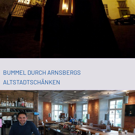
BUMMEL DURCH ARNSBERGS
ALTSTADTSCHÄNKEN