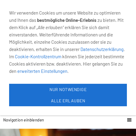
02931-4055
Neumarkt 6, 59821 Arnsberg
Wir verwenden Cookies um unsere Website zu optimieren
und Ihnen das
bestmögliche Online-Erlebnis
zu bieten. Mit
dem Klick auf
„Alle erlauben“
erklären Sie sich damit
einverstanden. Weiterführende Informationen und die
Möglichkeit, einzelne Cookies zuzulassen oder sie zu
deaktivieren, erhalten Sie in unserer
Datenschutzerklärung
.
Im
Cookie-Kontrollzentrum
können Sie jederzeit bestimmte
Cookies aktivieren bzw. deaktivieren. Hier gelangen Sie zu
den
erweiterten Einstellungen
.
NUR NOTWENDIGE
ALLE ERLAUBEN
Navigation einblenden