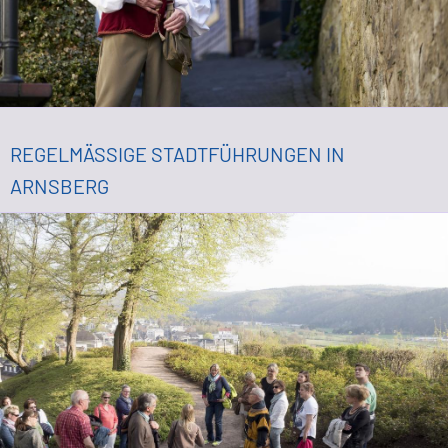
REGELMÄSSIGE STADTFÜHRUNGEN IN A
RNSBERG