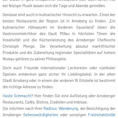
bei fetziger Musik lassen sich die Tage und Abende genießen.
Genüsse sind auch in kulinarischer Hinsicht zu erwarten. Eines der
besten Restaurants der Region ist in Arnsberg zu finden. „Ein
kulinarischer Höhepunkt im biederen Sauerland“ loben die
Gastronomiekritiker des Gault Millau in höchsten Tönen die
Kreativität und die Küchenleistung des Arnsberger Chefkochs
Christoph Menge. Die Verarbeitung absolut marktfrischer
Produkte und die Zubereitung regionaler Spezialitäten auf hohem
Niveau gehören zu seiner Philosophie.
Doch auch Freunde internationaler Leckereien oder rustikaler
Speisen entdecken ganz sicher ihr Lieblingslokal. In der alten
Stadt Arnsberg oder in einem der anderen 16 Ortsteile ist bestimmt
die richtige Adresse zu finden.
Haste Schmacht
? Hier finden Sie eine Auflistung aller Arnsberger
Restaurants, Cafés, Bistros, Eisdielen und Imbisse.
Sie möchten nach Ihrer
Radtour
,
Wanderung
, der Besichtigung der
Arnsberger
Sehenswürdigkeiten
oder sonstigen
Freizeitaktivität