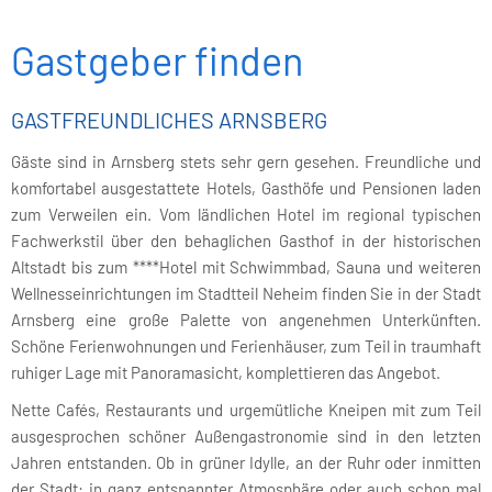
Gastgeber finden
GASTFREUNDLICHES ARNSBERG
Gäste sind in Arnsberg stets sehr gern gesehen. Freundliche und
komfortabel ausgestattete Hotels, Gasthöfe und Pensionen laden
zum Verweilen ein. Vom ländlichen Hotel im regional typischen
Fachwerkstil über den behaglichen Gasthof in der historischen
Altstadt bis zum ****Hotel mit Schwimmbad, Sauna und weiteren
Wellnesseinrichtungen im Stadtteil Neheim finden Sie in der Stadt
Arnsberg eine große Palette von angenehmen Unterkünften.
Schöne Ferienwohnungen und Ferienhäuser, zum Teil in traumhaft
ruhiger Lage mit Panoramasicht, komplettieren das Angebot.
Nette Cafés, Restaurants und urgemütliche Kneipen mit zum Teil
ausgesprochen schöner Außengastronomie sind in den letzten
Jahren entstanden. Ob in grüner Idylle, an der Ruhr oder inmitten
der Stadt: in ganz entspannter Atmosphäre oder auch schon mal