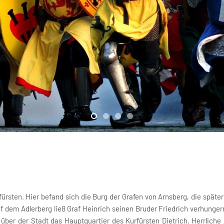
ürsten. Hier befand sich die Burg der Grafen von Arnsberg, die später
 dem Adlerberg ließ Graf Heinrich seinen Bruder Friedrich verhunger
über der Stadt das Hauptquartier des Kurfürsten Dietrich. Herrliche