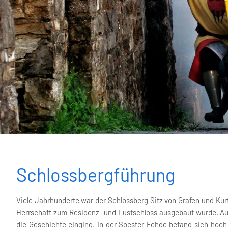
Schlossbergführung
Viele Jahrhunderte war der Schlossberg Sitz von Grafen und Kurf
Herrschaft zum Residenz- und Lustschloss ausgebaut wurde. Auf
die Geschichte einging. In der Soester Fehde befand sich hoch 