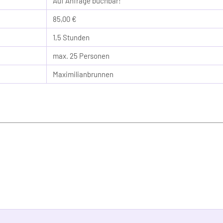
Auf Anfrage buchbar!
85,00 €
1,5 Stunden
max. 25 Personen
Maximilianbrunnen