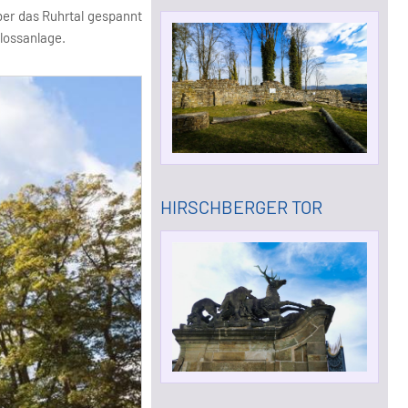
ber das Ruhrtal gespannt
lossanlage.
HIRSCHBERGER TOR