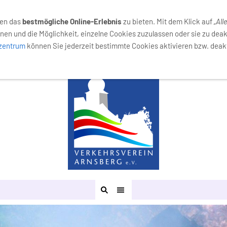
029
nen das
bestmögliche Online-Erlebnis
zu bieten. Mit dem Klick auf
„All
nen und die Möglichkeit, einzelne Cookies zuzulassen oder sie zu deak
lzentrum
können Sie jederzeit bestimmte Cookies aktivieren bzw. deakt