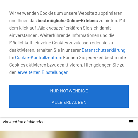
02931-4055
Neumarkt 6, 59821 Arnsberg
Wir verwenden Cookies um unsere Website zu optimieren
und Ihnen das
bestmögliche Online-Erlebnis
zu bieten. Mit
dem Klick auf
„Alle erlauben“
erklären Sie sich damit
einverstanden. Weiterführende Informationen und die
Möglichkeit, einzelne Cookies zuzulassen oder sie zu
deaktivieren, erhalten Sie in unserer
Datenschutzerklärung
.
Im
Cookie-Kontrollzentrum
können Sie jederzeit bestimmte
Cookies aktivieren bzw. deaktivieren. Hier gelangen Sie zu
den
erweiterten Einstellungen
.
NUR NOTWENDIGE
ALLE ERLAUBEN
Navigation einblenden