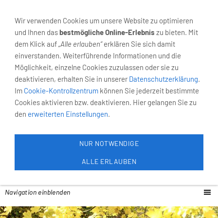
02931-4055
Neumarkt 6, 59821 Arnsberg
Wir verwenden Cookies um unsere Website zu optimieren
und Ihnen das
bestmögliche Online-Erlebnis
zu bieten. Mit
dem Klick auf
„Alle erlauben“
erklären Sie sich damit
einverstanden. Weiterführende Informationen und die
Möglichkeit, einzelne Cookies zuzulassen oder sie zu
deaktivieren, erhalten Sie in unserer
Datenschutzerklärung
.
Im
Cookie-Kontrollzentrum
können Sie jederzeit bestimmte
Cookies aktivieren bzw. deaktivieren. Hier gelangen Sie zu
den
erweiterten Einstellungen
.
NUR NOTWENDIGE
ALLE ERLAUBEN
Navigation einblenden