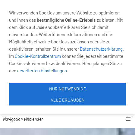
02931-4055
Neumarkt 6, 59821 Arnsberg
Wir verwenden Cookies um unsere Website zu optimieren
und Ihnen das
bestmögliche Online-Erlebnis
zu bieten. Mit
dem Klick auf
„Alle erlauben“
erklären Sie sich damit
einverstanden. Weiterführende Informationen und die
Möglichkeit, einzelne Cookies zuzulassen oder sie zu
deaktivieren, erhalten Sie in unserer
Datenschutzerklärung
.
Im
Cookie-Kontrollzentrum
können Sie jederzeit bestimmte
Cookies aktivieren bzw. deaktivieren. Hier gelangen Sie zu
den
erweiterten Einstellungen
.
NUR NOTWENDIGE
ALLE ERLAUBEN
Navigation einblenden