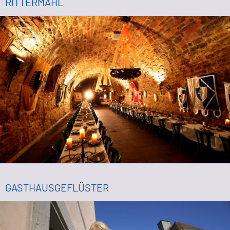
RITTERMAHL
GASTHAUSGEFLÜSTER