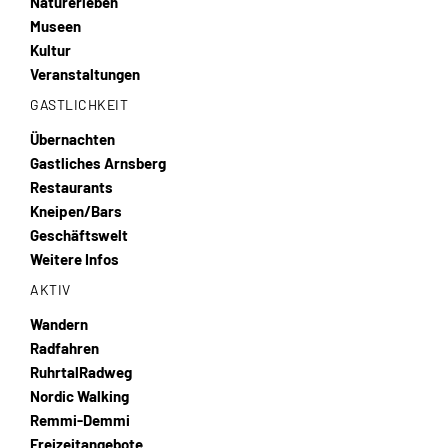
Naturerleben
Museen
Kultur
Veranstaltungen
GASTLICHKEIT
Übernachten
Gastliches Arnsberg
Restaurants
Kneipen/Bars
Geschäftswelt
Weitere Infos
AKTIV
Wandern
Radfahren
RuhrtalRadweg
Nordic Walking
Remmi-Demmi
Freizeitangebote