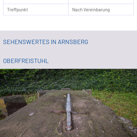
Treffpunkt
Nach Vereinbarung
SEHENSWERTES IN ARNSBERG
OBERFREISTUHL