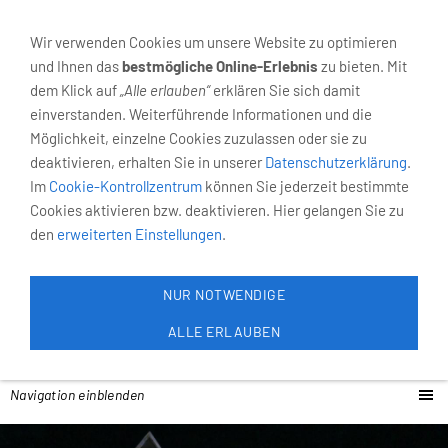
02931-4055
Neumarkt 6, 59821 Arnsberg
Wir verwenden Cookies um unsere Website zu optimieren
und Ihnen das
bestmögliche Online-Erlebnis
zu bieten. Mit
dem Klick auf
„Alle erlauben“
erklären Sie sich damit
einverstanden. Weiterführende Informationen und die
Möglichkeit, einzelne Cookies zuzulassen oder sie zu
deaktivieren, erhalten Sie in unserer
Datenschutzerklärung
.
Im
Cookie-Kontrollzentrum
können Sie jederzeit bestimmte
Cookies aktivieren bzw. deaktivieren. Hier gelangen Sie zu
den
erweiterten Einstellungen
.
NUR NOTWENDIGE
ALLE ERLAUBEN
Navigation einblenden