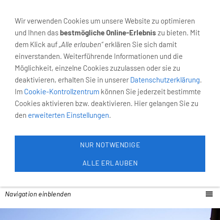
02931-4055
Neumarkt 6, 59821 Arnsberg
Wir verwenden Cookies um unsere Website zu optimieren
und Ihnen das
bestmögliche Online-Erlebnis
zu bieten. Mit
dem Klick auf
„Alle erlauben“
erklären Sie sich damit
einverstanden. Weiterführende Informationen und die
Möglichkeit, einzelne Cookies zuzulassen oder sie zu
deaktivieren, erhalten Sie in unserer
Datenschutzerklärung
.
Im
Cookie-Kontrollzentrum
können Sie jederzeit bestimmte
Cookies aktivieren bzw. deaktivieren. Hier gelangen Sie zu
den
erweiterten Einstellungen
.
NUR NOTWENDIGE
ALLE ERLAUBEN
Navigation einblenden