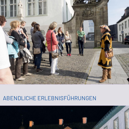
ABENDLICHE ERLEBNISFÜHRUNGEN