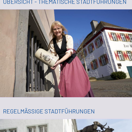
ÜBERSICHT - THEMATISCHE STADTFÜHRUNGEN
REGELMÄSSIGE STADTFÜHRUNGEN