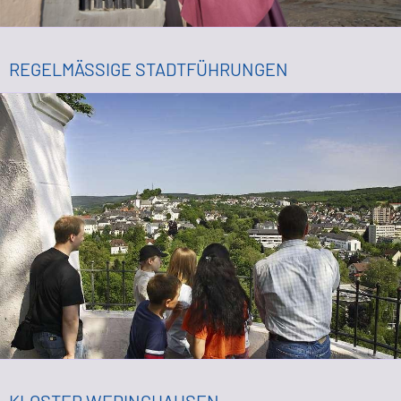
REGELMÄSSIGE STADTFÜHRUNGEN