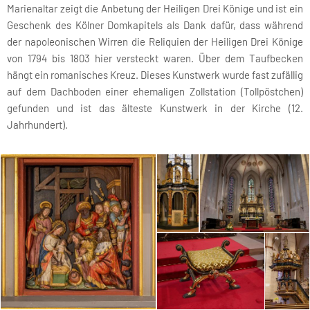
Marienaltar zeigt die Anbetung der Heiligen Drei Könige und ist ein
Geschenk des Kölner Domkapitels als Dank dafür, dass während
der napoleonischen Wirren die Reliquien der Heiligen Drei Könige
von 1794 bis 1803 hier versteckt waren. Über dem Taufbecken
hängt ein romanisches Kreuz. Dieses Kunstwerk wurde fast zufällig
auf dem Dachboden einer ehemaligen Zollstation (Tollpöstchen)
gefunden und ist das älteste Kunstwerk in der Kirche (12.
Jahrhundert).