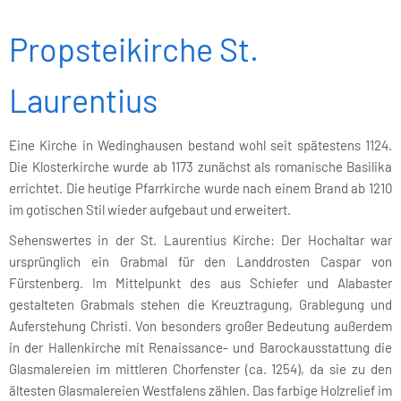
Propsteikirche St.
Laurentius
Eine Kirche in Wedinghausen bestand wohl seit spätestens 1124.
Die Klosterkirche wurde ab 1173 zunächst als romanische Basilika
errichtet. Die heutige Pfarrkirche wurde nach einem Brand ab 1210
im gotischen Stil wieder aufgebaut und erweitert.
Sehenswertes in der St. Laurentius Kirche: Der Hochaltar war
ursprünglich ein Grabmal für den Landdrosten Caspar von
Fürstenberg. Im Mittelpunkt des aus Schiefer und Alabaster
gestalteten Grabmals stehen die Kreuztragung, Grablegung und
Auferstehung Christi. Von besonders großer Bedeutung außerdem
in der Hallenkirche mit Renaissance- und Barockausstattung die
Glasmalereien im mittleren Chorfenster (ca. 1254), da sie zu den
ältesten Glasmalereien Westfalens zählen. Das farbige Holzrelief im