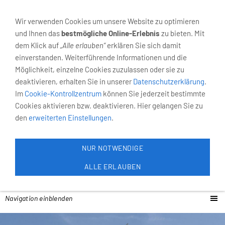
02931-4055
Neumarkt 6, 59821 Arnsberg
Wir verwenden Cookies um unsere Website zu optimieren
und Ihnen das
bestmögliche Online-Erlebnis
zu bieten. Mit
dem Klick auf
„Alle erlauben“
erklären Sie sich damit
einverstanden. Weiterführende Informationen und die
Möglichkeit, einzelne Cookies zuzulassen oder sie zu
deaktivieren, erhalten Sie in unserer
Datenschutzerklärung
.
Im
Cookie-Kontrollzentrum
können Sie jederzeit bestimmte
Cookies aktivieren bzw. deaktivieren. Hier gelangen Sie zu
den
erweiterten Einstellungen
.
NUR NOTWENDIGE
ALLE ERLAUBEN
Navigation einblenden