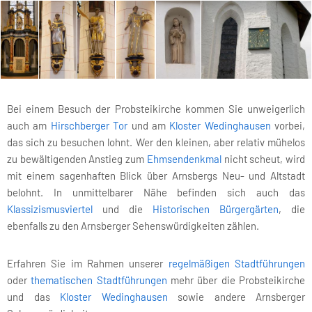
Bei einem Besuch der Probsteikirche kommen Sie unweigerlich
auch am
Hirschberger Tor
und am
Kloster Wedinghausen
vorbei,
das sich zu besuchen lohnt. Wer den kleinen, aber relativ mühelos
zu bewältigenden Anstieg zum
Ehmsendenkmal
nicht scheut, wird
mit einem sagenhaften Blick über Arnsbergs Neu- und Altstadt
belohnt. In unmittelbarer Nähe befinden sich auch das
Klassizismusviertel
und die
Historischen Bürgergärten
, die
ebenfalls zu den Arnsberger Sehenswürdigkeiten zählen.
Erfahren Sie im Rahmen unserer
regelmäßigen Stadtführungen
oder
thematischen Stadtführungen
mehr über die Probsteikirche
und das
Kloster Wedinghausen
sowie andere Arnsberger