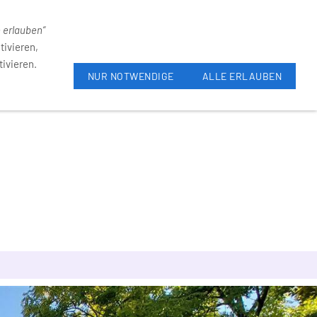
31-4055
Neumarkt 6, 59821 Arnsberg
e erlauben“
tivieren,
ivieren.
NUR NOTWENDIGE
ALLE ERLAUBEN