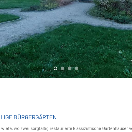
ALIGE BÜRGERGÄRTEN
wiete, wo zwei sorgfältig restaurierte klassizistische Gartenhäuser 