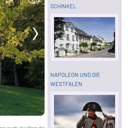
SCHINKEL
NAPOLEON UND DIE
WESTFALEN
gen wurde das ältere der