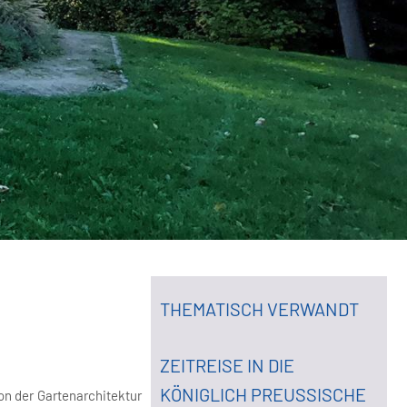
THEMATISCH VERWANDT
ZEITREISE IN DIE
KÖNIGLICH PREUSSISCHE Z
von der Gartenarchitektur