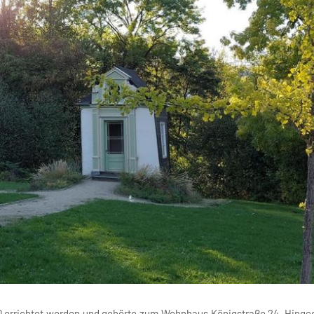
50 errichtet worden und gehörte zum Wohnhaus Königstraße 24. Hinge