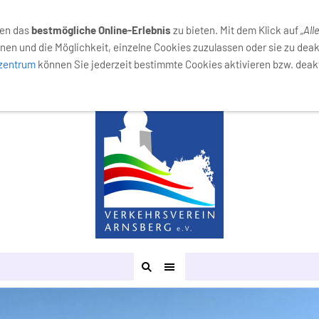
029
nen das
bestmögliche Online-Erlebnis
zu bieten. Mit dem Klick auf
„All
nen und die Möglichkeit, einzelne Cookies zuzulassen oder sie zu deak
lzentrum
können Sie jederzeit bestimmte Cookies aktivieren bzw. deakt