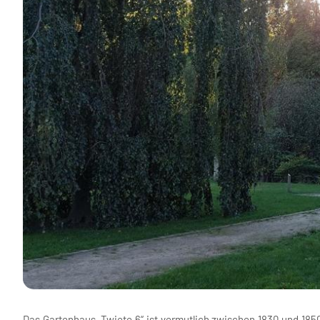
Das Gartenhaus „Twiete 6“ ist vermutlich zwischen 1830 und 18