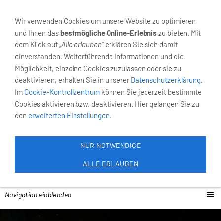
02931-4055
Neumarkt 6, 59821 Arnsberg
Wir verwenden Cookies um unsere Website zu optimieren
und Ihnen das
bestmögliche Online-Erlebnis
zu bieten. Mit
dem Klick auf
„Alle erlauben“
erklären Sie sich damit
einverstanden. Weiterführende Informationen und die
Möglichkeit, einzelne Cookies zuzulassen oder sie zu
deaktivieren, erhalten Sie in unserer
Datenschutzerklärung
.
Im
Cookie-Kontrollzentrum
können Sie jederzeit bestimmte
Cookies aktivieren bzw. deaktivieren. Hier gelangen Sie zu
den
erweiterten Einstellungen
.
NUR NOTWENDIGE
ALLE ERLAUBEN
Navigation einblenden