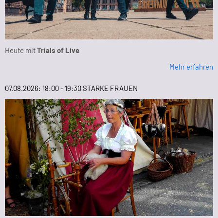
Heute mit
Trials of Live
Mehr erfahren
07.08.2026: 18:00 - 19:30 STARKE FRAUEN