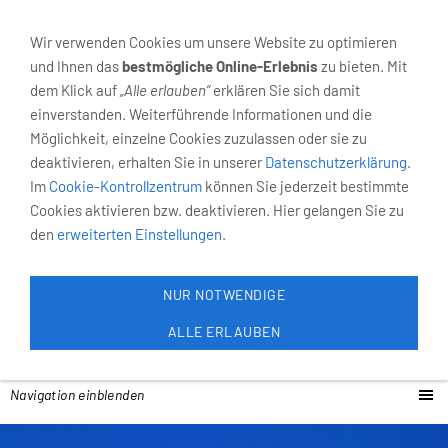
02931-4055
Neumarkt 6, 59821 Arnsberg
Wir verwenden Cookies um unsere Website zu optimieren
und Ihnen das
bestmögliche Online-Erlebnis
zu bieten. Mit
dem Klick auf
„Alle erlauben“
erklären Sie sich damit
einverstanden. Weiterführende Informationen und die
Möglichkeit, einzelne Cookies zuzulassen oder sie zu
deaktivieren, erhalten Sie in unserer
Datenschutzerklärung
.
Im
Cookie-Kontrollzentrum
können Sie jederzeit bestimmte
Cookies aktivieren bzw. deaktivieren. Hier gelangen Sie zu
den
erweiterten Einstellungen
.
NUR NOTWENDIGE
ALLE ERLAUBEN
Navigation einblenden