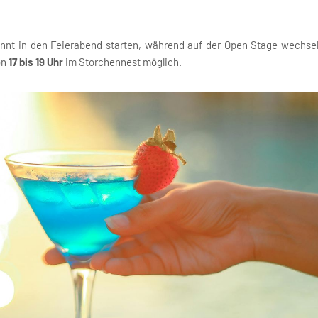
annt in den Feierabend starten, während auf der Open Stage wechse
on
17 bis 19 Uhr
im Storchennest möglich.