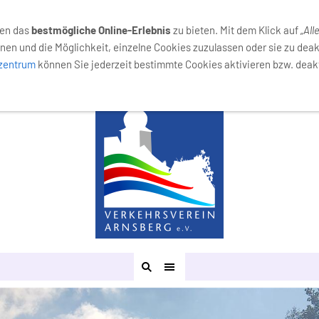
029
nen das
bestmögliche Online-Erlebnis
zu bieten. Mit dem Klick auf
„All
nen und die Möglichkeit, einzelne Cookies zuzulassen oder sie zu deak
lzentrum
können Sie jederzeit bestimmte Cookies aktivieren bzw. deakt