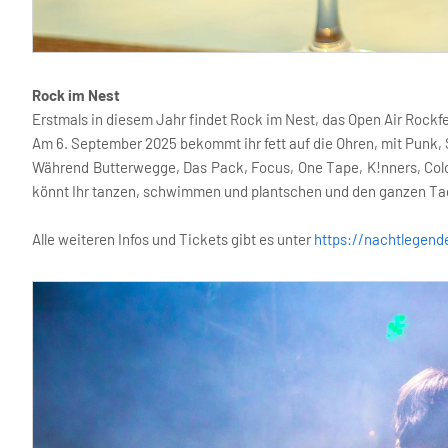
Rock im Nest
Erstmals in diesem Jahr findet Rock im Nest, das Open Air Rockfe
Am 6. September 2025 bekommt ihr fett auf die Ohren, mit Punk, 
Während Butterwegge, Das Pack, Focus, One Tape, K!nners, Color
könnt Ihr tanzen, schwimmen und plantschen und den ganzen Tag l
Alle weiteren Infos und Tickets gibt es unter
https://nachtlegend