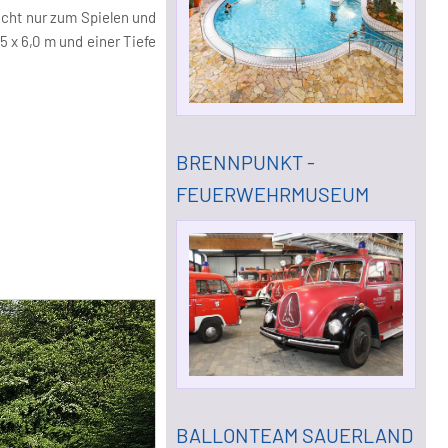
nicht nur zum Spielen und
 x 6,0 m und einer Tiefe
BRENNPUNKT -
FEUERWEHRMUSEUM
BALLONTEAM SAUERLAND