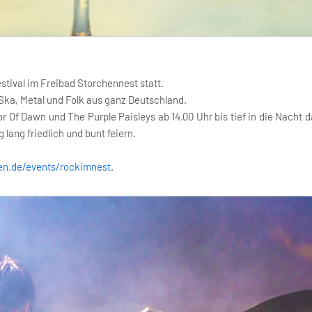
stival im Freibad Storchennest statt.
Ska, Metal und Folk aus ganz Deutschland.
 Of Dawn und The Purple Paisleys ab 14.00 Uhr bis tief in die Nacht 
ang friedlich und bunt feiern.
en.de/events/rockimnest
.