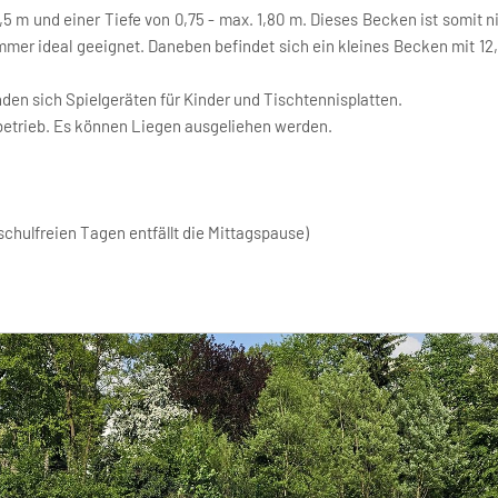
5 m und einer Tiefe von 0,75 - max. 1,80 m. Dieses Becken ist somit 
r ideal geeignet. Daneben befindet sich ein kleines Becken mit 12,5
den sich Spielgeräten für Kinder und Tischtennisplatten.
kbetrieb. Es können Liegen ausgeliehen werden.
 schulfreien Tagen entfällt die Mittagspause)