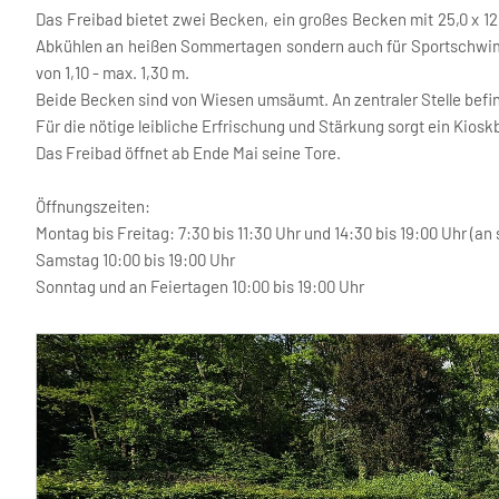
Das Freibad bietet zwei Becken, ein großes Becken mit 25,0 x 12,
Abkühlen an heißen Sommertagen sondern auch für Sportschwimme
von 1,10 - max. 1,30 m.
Beide Becken sind von Wiesen umsäumt. An zentraler Stelle befin
Für die nötige leibliche Erfrischung und Stärkung sorgt ein Kios
Das Freibad öffnet ab Ende Mai seine Tore.
Öffnungszeiten:
Montag bis Freitag: 7:30 bis 11:30 Uhr und 14:30 bis 19:00 Uhr (an
Samstag 10:00 bis 19:00 Uhr
Sonntag und an Feiertagen 10:00 bis 19:00 Uhr